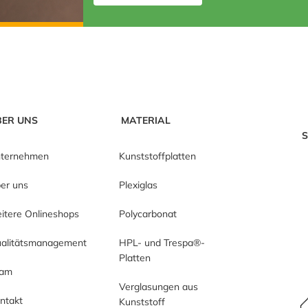
BER UNS
MATERIAL
S
ternehmen
Kunststoffplatten
er uns
Plexiglas
itere Onlineshops
Polycarbonat
alitätsmanagement
HPL- und Trespa®-
Platten
eam
Verglasungen aus
ntakt
Kunststoff