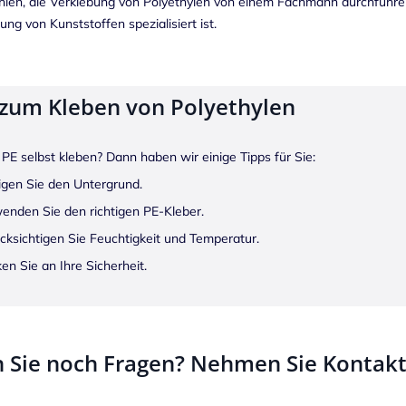
len, die Verklebung von Polyethylen von einem Fachmann durchführe
ung von Kunststoffen spezialisiert ist.
 zum Kleben von Polyethylen
PE selbst kleben? Dann haben wir einige Tipps für Sie:
igen Sie den Untergrund.
enden Sie den richtigen PE-Kleber.
cksichtigen Sie Feuchtigkeit und Temperatur.
en Sie an Ihre Sicherheit.
 Sie noch Fragen? Nehmen Sie Kontakt