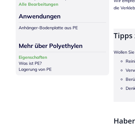
Wir empfeh
Alle Bearbeitungen
die Verkleb
Anwendungen
Anhänger-Bodenplatte aus PE
Tipps
Mehr über Polyethylen
Wollen Sie 
Eigenschaften
Rein
Was ist PE?
Lagerung von PE
Verw
Berü
Denk
Haben