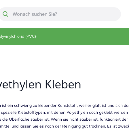
Suche
Suche
lyvinylchlorid (PVC)
yethylen Kleben
 ist ein schwierig zu klebender Kunststoff, weil er glatt ist und sich 
h spezielle Klebstofftypen, mit denen Polyethylen doch geklebt werden
s die Oberfläche sauber ist. Wenn sie nicht sauber ist, funktioniert der
mittel und lassen Sie es nach der Reinigung gut trocknen. Es ist zwec