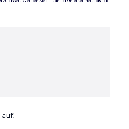
n zu lassen. Wenden Sie sich an ein Unternehmen, das auf
 auf!