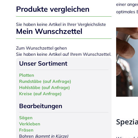
einer ange
Produkte vergleichen
optimales E
Sie haben keine Artikel in Ihrer Vergleichsliste
Mein Wunschzettel
Zum Wunschzettel gehen
Sie haben keine Artikel auf Ihrem Wunschzettel.
Unser Sortiment
Platten
Rundstäbe (auf Anfrage)
Hohlstäbe (auf Anfrage)
Kreise (auf Anfrage)
Bearbeitungen
Sägen
Spezia
Verkleben
Fräsen
Bohren
(kommt in Kürze)