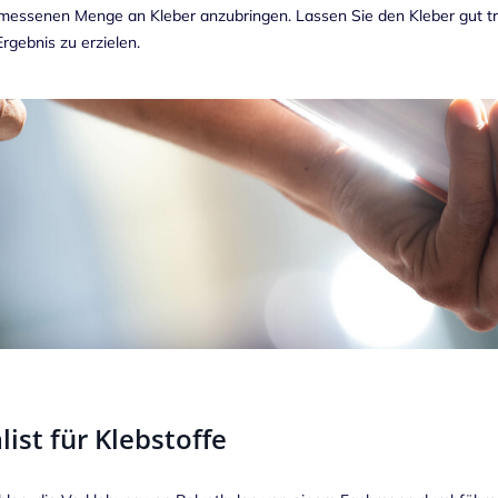
messenen Menge an Kleber anzubringen. Lassen Sie den Kleber gut tr
rgebnis zu erzielen.
list für Klebstoffe