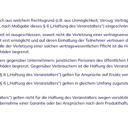
ch aus welchem Rechtsgrund (z.B. aus Unmöglichkeit, Verzug, Vertrags
, nach Maßgabe dieses § 6 („Haftung des Veranstalters“) eingeschrän
t ist ausgeschlossen, soweit nicht die Verletzung einer vertragswesent
st ermöglicht und auf deren Einhaltung der Teilnehmer vertrauen dur
lle der Verletzung einer solchen vertragswesentlichen Pflicht ist die 
chäden begrenzt.
lters gegenüber Unternehmern, juristischen Personen des öffentlichen
chäden begrenzt. Gegenüber Verbrauchern ist die Haftung des Veransta
 6 („Haftung des Veranstalters“) gelten für Ansprüche auf Ersatz v
6 („Haftung des Veranstalters“) gelten in gleichem Umfang zugunsten
lters“) gelten nicht für die Haftung des Veranstalters wegen vorsätz
ei Übernahme einer Garantie oder bei Ansprüchen nach dem Produkthaft