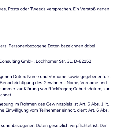
ikes, Posts oder Tweeds versprechen. Ein Verstoß gegen
hmers. Personenbezogene Daten bezeichnen dabei
 Consulting GmbH, Lochhamer Str. 31, D-82152
zogenen Daten: Name und Vorname sowie gegebenenfalls
e Benachrichtigung des Gewinners; Name, Vorname und
nnummer zur Klärung von Rückfragen; Geburtsdatum, zur
chnet.
bung im Rahmen des Gewinnspiels ist Art. 6 Abs. 1 lit.
inwilligung vom Teilnehmer einholt, dient Art. 6 Abs.
sonenbezogenen Daten gesetzlich verpflichtet ist. Der