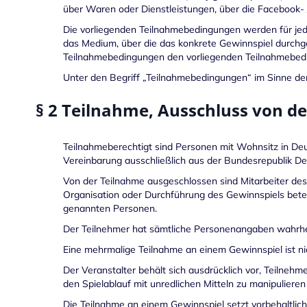
über Waren oder Dienstleistungen, über die Facebook- 
Die vorliegenden Teilnahmebedingungen werden für jed
das Medium, über die das konkrete Gewinnspiel durchge
Teilnahmebedingungen den vorliegenden Teilnahmebed
Unter den Begriff „Teilnahmebedingungen“ im Sinne d
§ 2 Teilnahme, Ausschluss von d
Teilnahmeberechtigt sind Personen mit Wohnsitz in Deu
Vereinbarung ausschließlich aus der Bundesrepublik De
Von der Teilnahme ausgeschlossen sind Mitarbeiter des
Organisation oder Durchführung des Gewinnspiels betei
genannten Personen.
Der Teilnehmer hat sämtliche Personenangaben wahrhe
Eine mehrmalige Teilnahme an einem Gewinnspiel ist nic
Der Veranstalter behält sich ausdrücklich vor, Teilne
den Spielablauf mit unredlichen Mitteln zu manipulieren
Die Teilnahme an einem Gewinnspiel setzt vorbehaltli