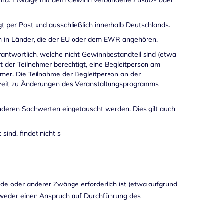
wird. Etwaige mit dem Gewinn verbundene Zusatz- oder
 per Post und ausschließlich innerhalb Deutschlands.
h in Länder, die der EU oder dem EWR angehören.
erantwortlich, welche nicht Gewinnbestandteil sind (etwa
t der Teilnehmer berechtigt, eine Begleitperson am
hmer. Die Teilnahme der Begleitperson an der
derzeit zu Änderungen des Veranstaltungsprogramms
nderen Sachwerten eingetauscht werden. Dies gilt auch
ind, findet nicht s
nde oder anderer Zwänge erforderlich ist (etwa aufgrund
at weder einen Anspruch auf Durchführung des