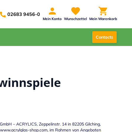
02683 9456-0
Mein Konto
Wunschzettel
Mein Warenkorb
Contacts
winnspiele
GmbH – ACRYLICS, Zeppelinstr. 14 in 82205 Gilching,
www.acrylglas-shop.com
, im Rahmen von Angeboten