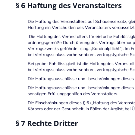
§ 6 Haftung des Veranstalters
Die Haftung des Veranstalters auf Schadensersatz, glei
Haftung ein Verschulden des Veranstalters voraussetzt
Die Haftung des Veranstalters für einfache Fahrlässigkei
ordnungsgemäße Durchführung des Vertrags überhaupt er
Vertragszwecks gefährdet (sog. „Kardinalpflicht“). Im Fa
bei Vertragsschluss vorhersehbare, vertragstypische S
Bei grober Fahrlässigkeit ist die Haftung des Veransta
bei Vertragsschluss vorhersehbare, vertragstypische S
Die Haftungsausschlüsse und -beschränkungen dieses §
Die Haftungsausschlüsse und -beschränkungen dieses § 
sonstigen Erfüllungsgehilfen des Veranstalters.
Die Einschränkungen dieses § 6 („Haftung des Veransta
Körpers oder der Gesundheit, in Fällen der Arglist, b
§ 7 Rechte Dritter