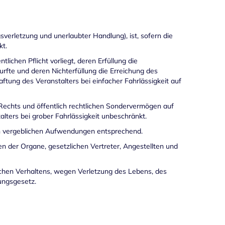
verletzung und unerlaubter Handlung), ist, sofern die
kt.
lichen Pflicht vorliegt, deren Erfüllung die
fte und deren Nichterfüllung die Erreichung des
Haftung des Veranstalters bei einfacher Fahrlässigkeit auf
 Rechts und öffentlich rechtlichen Sondervermögen auf
lters bei grober Fahrlässigkeit unbeschränkt.
on vergeblichen Aufwendungen entsprechend.
 der Organe, gesetzlichen Vertreter, Angestellten und
lichen Verhaltens, wegen Verletzung des Lebens, des
ungsgesetz.