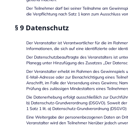
Der Teilnehmer darf bei seiner Teilnahme am Gewinnspi
die Verpflichtung nach Satz 1 kann zum Ausschluss vo
§ 9 Datenschutz
Der Veranstalter ist Verantwortlicher für die im Ra
Informationen, die sich auf eine identifizierte oder iden
Der Datenschutzbeauftragte des Veranstalters ist unte
Planegg unter Hinzufügung des Zusatzes „Der Datensch
Der Veranstalter erhebt im Rahmen des Gewinnspiels 
E-Mail-Adresse oder zur Benachrichtigung eines Teil
Anschrift, im Falle der Versendung eines Gewinns; Na
Prüfung des zulässigen Mindestalters eines Teilnehme
Die Datenerhebung erfolgt ausschließlich zur Durchfüh
b) Datenschutz-Grundverordnung (DSGVO). Soweit der Ve
1 Satz 1 lit. a) Datenschutz-Grundverordnung (DSGVO)
Eine Weitergabe der personenbezogenen Daten an Dritte 
Veranstalter wird den Teilnehmer hierüber jedoch unver