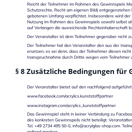
Reicht der Teilnehmer im Rahmen des Gewinnspiels Mater
Schutzrechte, Recht am eigenen Bild) entgegenstehen k
gebotenen Umfang verpflichtet. Insbesondere wird der 
Nutzung im Rahmen des Gewinnspiels sowohl selbst als
auf Verlangen die ausreichende Rechteinhaberschaft 
Der Veranstalter ist dem Teilnehmer gegenüber nicht z
Der Teilnehmer hat den Veranstalter den aus der Inan
ersetzen, es sei denn, dass der Teilnehmer diesen nicht 
Inanspruchnahme durch Dritte wegen vom Teilnehmer z
§ 8 Zusätzliche Bedingungen für
Der Veranstalter bietet auf den nachfolgend aufgefüh
www.facebook.com/acrylics.kunststoffpartner
www.instagram.com/acrylics_kunststoffpartner
Das Gewinnspiel steht in keiner Verbindung zu Faceboo
des konkreten Gewinnspeils nicht beteiligt. Veranstalt
Tel. +49 2734 495 50-0, info@acrylglas-shop.com. Te
geltend machen.