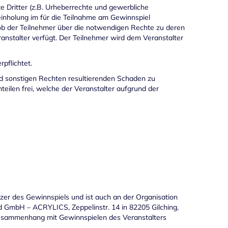
te Dritter (z.B. Urheberrechte und gewerbliche
einholung im für die Teilnahme am Gewinnspiel
 ob der Teilnehmer über die notwendigen Rechte zu deren
nstalter verfügt. Der Teilnehmer wird dem Veranstalter
pflichtet.
d sonstigen Rechten resultierenden Schaden zu
hteilen frei, welche der Veranstalter aufgrund der
zer des Gewinnspiels und ist auch an der Organisation
and GmbH – ACRYLICS, Zeppelinstr. 14 in 82205 Gilching,
Zusammenhang mit Gewinnspielen des Veranstalters