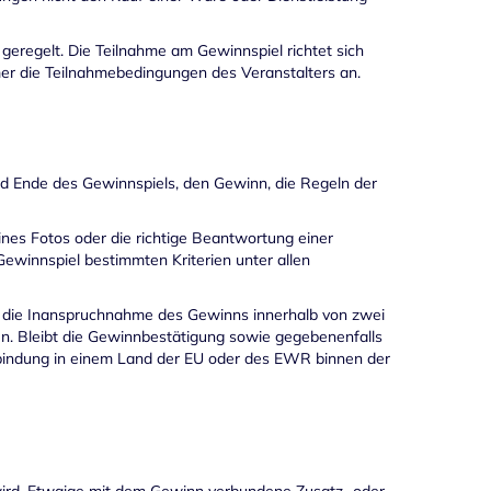
regelt. Die Teilnahme am Gewinnspiel richtet sich
mer die Teilnahmebedingungen des Veranstalters an.
nd Ende des Gewinnspiels, den Gewinn, die Regeln der
ines Fotos oder die richtige Beantwortung einer
ewinnspiel bestimmten Kriterien unter allen
at die Inanspruchnahme des Gewinns innerhalb von zwei
. Bleibt die Gewinnbestätigung sowie gegebenenfalls
erbindung in einem Land der EU oder des EWR binnen der