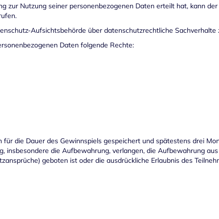
ng zur Nutzung seiner personenbezogenen Daten erteilt hat, kann der 
rufen.
atenschutz-Aufsichtsbehörde über datenschutzrechtliche Sachverhalte
 personenbezogenen Daten folgende Rechte:
für die Dauer des Gewinnspiels gespeichert und spätestens drei Mon
tung, insbesondere die Aufbewahrung, verlangen, die Aufbewahrung a
nsprüche) geboten ist oder die ausdrückliche Erlaubnis des Teilnehm