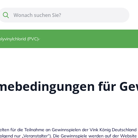
Suche
Suche
lyvinylchlorid (PVC)
mebedingungen für Ge
lten für die Teilnahme an Gewinnspielen der Vink König Deutschland 
olgend nur „Veranstalter“). Die Gewinnspiele werden auf der Website