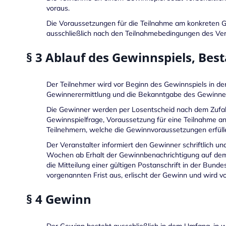
voraus.
Die Voraussetzungen für die Teilnahme am konkreten G
ausschließlich nach den Teilnahmebedingungen des Vera
§ 3 Ablauf des Gewinnspiels, Bes
Der Teilnehmer wird vor Beginn des Gewinnspiels in de
Gewinnerermittlung und die Bekanntgabe des Gewinners
Die Gewinner werden per Losentscheid nach dem Zufallsp
Gewinnspielfrage, Voraussetzung für eine Teilnahme an
Teilnehmern, welche die Gewinnvoraussetzungen erfüllen
Der Veranstalter informiert den Gewinner schriftlich 
Wochen ab Erhalt der Gewinnbenachrichtigung auf dem
die Mitteilung einer gültigen Postanschrift in der Bu
vorgenannten Frist aus, erlischt der Gewinn und wird 
§ 4 Gewinn