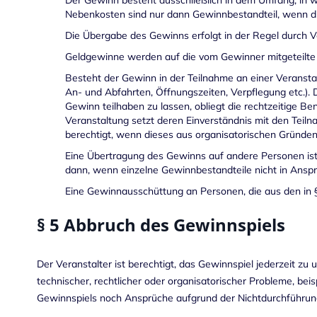
Der Gewinn besteht ausschließlich in dem Umfang, in
Nebenkosten sind nur dann Gewinnbestandteil, wenn di
Die Übergabe des Gewinns erfolgt in der Regel durch 
Geldgewinne werden auf die vom Gewinner mitgeteilte 
Besteht der Gewinn in der Teilnahme an einer Veranstal
An- und Abfahrten, Öffnungszeiten, Verpflegung etc.). 
Gewinn teilhaben zu lassen, obliegt die rechtzeitige B
Veranstaltung setzt deren Einverständnis mit den Teil
berechtigt, wenn dieses aus organisatorischen Gründen e
Eine Übertragung des Gewinns auf andere Personen ist
dann, wenn einzelne Gewinnbestandteile nicht in An
Eine Gewinnausschüttung an Personen, die aus den in §
§ 5 Abbruch des Gewinnspiels
Der Veranstalter ist berechtigt, das Gewinnspiel jederzeit 
technischer, rechtlicher oder organisatorischer Probleme, be
Gewinnspiels noch Ansprüche aufgrund der Nichtdurchführun