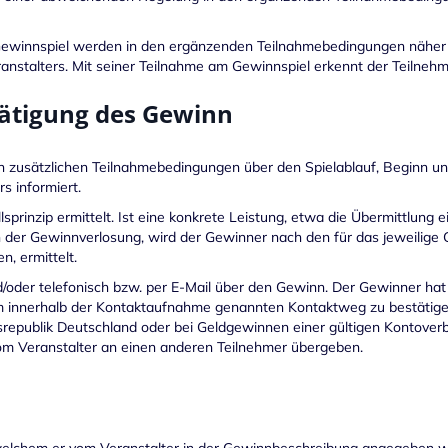
ewinnspiel werden in den ergänzenden Teilnahmebedingungen näher ge
nstalters. Mit seiner Teilnahme am Gewinnspiel erkennt der Teilneh
tätigung des Gewinn
n zusätzlichen Teilnahmebedingungen über den Spielablauf, Beginn u
 informiert.
rinzip ermittelt. Ist eine konkrete Leistung, etwa die Übermittlung e
 der Gewinnverlosung, wird der Gewinner nach den für das jeweilige G
, ermittelt.
und/oder telefonisch bzw. per E-Mail über den Gewinn. Der Gewinner h
 innerhalb der Kontaktaufnahme genannten Kontaktweg zu bestätigen
ndesrepublik Deutschland oder bei Geldgewinnen einer gültigen Kontov
vom Veranstalter an einen anderen Teilnehmer übergeben.