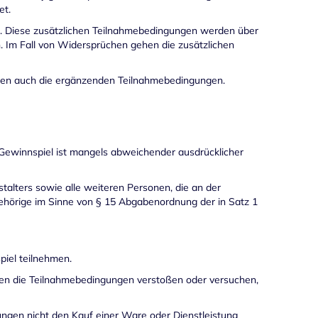
et.
t. Diese zusätzlichen Teilnahmebedingungen werden über
. Im Fall von Widersprüchen gehen die zusätzlichen
ngen auch die ergänzenden Teilnahmebedingungen.
 Gewinnspiel ist mangels abweichender ausdrücklicher
talters sowie alle weiteren Personen, die an der
gehörige im Sinne von § 15 Abgabenordnung der in Satz 1
piel teilnehmen.
egen die Teilnahmebedingungen verstoßen oder versuchen,
ngen nicht den Kauf einer Ware oder Dienstleistung