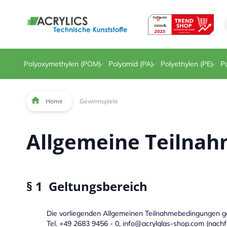
Direkt zum Inhalt
Polyoxymethylen (POM)
Polyamid (PA)
Polyethylen (PE)
Po
Home
Gewinnspiele
Allgemeine Teilnah
§ 1 Geltungsbereich
Die vorliegenden Allgemeinen Teilnahmebedingungen ge
Tel.
+49 2683 9456 - 0
,
info@acrylglas-shop.com
(nachf