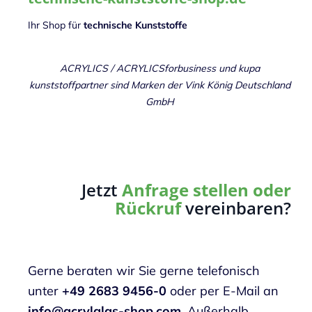
Ihr Shop für
technische Kunststoffe
ACRYLICS / ACRYLICSforbusiness und kupa
kunststoffpartner
sind Marken der Vink König Deutschland
GmbH
Jetzt
Anfrage stellen oder
Rückruf
vereinbaren?
Gerne beraten wir Sie gerne telefonisch
unter
+49 2683 9456-0
oder per E-Mail an
info@acrylglas-shop.com
.
Außerhalb