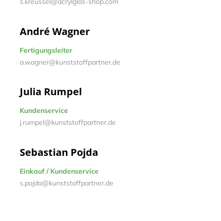
s.kreussel@acrylglas-shop.com
André Wagner
Fertigungsleiter
a.wagner@kunststoffpartner.de
Julia Rumpel
Kundenservice
j.rumpel@kunststoffpartner.de
Sebastian Pojda
Einkauf / Kundenservice
s.pojda@kunststoffpartner.de