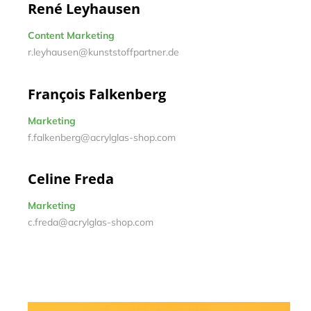
René Leyhausen
Content Marketing
r.leyhausen@kunststoffpartner.de
François Falkenberg
Marketing
f.falkenberg@acrylglas-shop.com
Celine Freda
Marketing
c.freda@acrylglas-shop.com