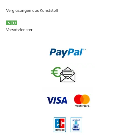
Verglasungen aus Kunststoff
NEU
Vorsatzfenster