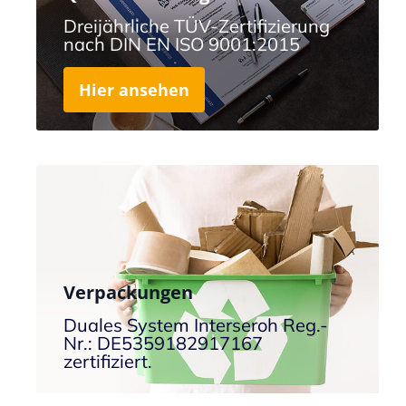
Dreijährliche TÜV-Zertifizierung
nach DIN EN ISO 9001:2015
Hier ansehen
Verpackungen
Duales System Interseroh Reg.-
Nr.: DE5359182917167
zertifiziert.