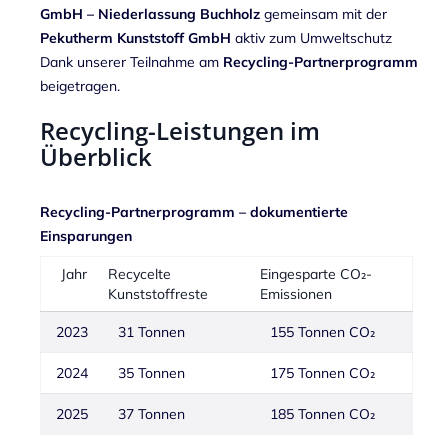
GmbH – Niederlassung Buchholz
gemeinsam mit der
Pekutherm Kunststoff GmbH
aktiv zum Umweltschutz
Dank unserer Teilnahme am
Recycling-Partnerprogramm
beigetragen.
Recycling-Leistungen im
Überblick
Recycling-Partnerprogramm – dokumentierte
Einsparungen
Jahr
Recycelte
Eingesparte CO₂-
Kunststoffreste
Emissionen
2023
31 Tonnen
155 Tonnen CO₂
2024
35 Tonnen
175 Tonnen CO₂
2025
37 Tonnen
185 Tonnen CO₂