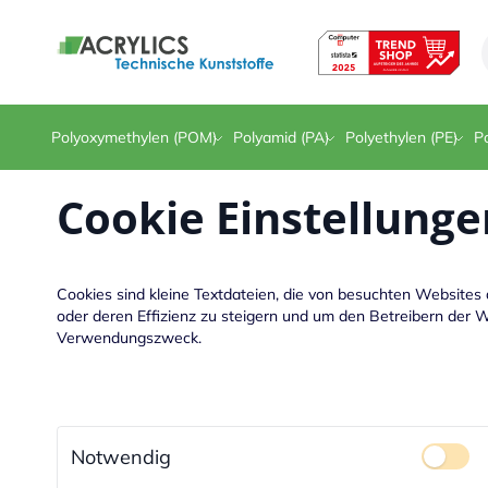
Direkt zum Inhalt
Polyoxymethylen (POM)
Polyamid (PA)
Polyethylen (PE)
Po
Cookie Einstellunge
Cookies sind kleine Textdateien, die von besuchten Website
oder deren Effizienz zu steigern und um den Betreibern der W
Verwendungszweck.
Notwendig