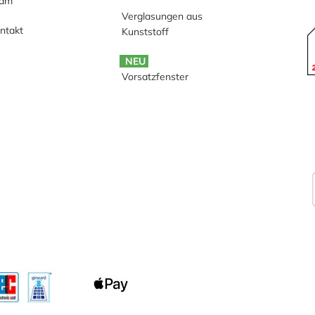
eam
Verglasungen aus
ntakt
Kunststoff
NEU
Vorsatzfenster