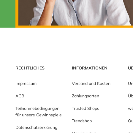
RECHTLICHES
INFORMATIONEN
Ü
Impressum
Versand und Kosten
Un
AGB
Zahlungsarten
Üb
Teilnahmebedingungen
Trusted Shops
we
für unsere Gewinnspiele
Trendshop
Qu
Datenschutzerklärung