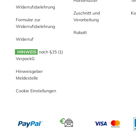
Handmuster
T
Widerrufsbelehrung
Zuschnitt und
Ko
Formular zur
Verarbeitung
Widerrufsbelehrung
Rabatt
Widerruf
HINWEIS
nach §15 (1)
VerpackG
Hinweisgeber
Meldestelle
Cookie Einstellungen