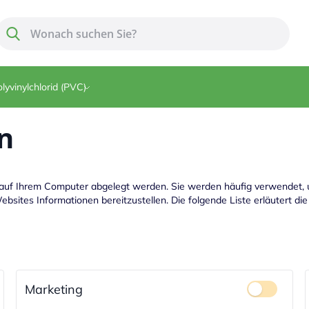
Suche
Suche
lyvinylchlorid (PVC)
n
s auf Ihrem Computer abgelegt werden. Sie werden häufig verwendet, 
ebsites Informationen bereitzustellen. Die folgende Liste erläutert 
Marketing