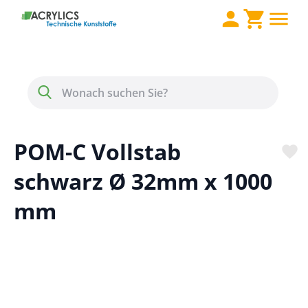
Direkt zum Inhalt
Menü
Suche
POM-C Vollstab
schwarz Ø 32mm x 1000
mm