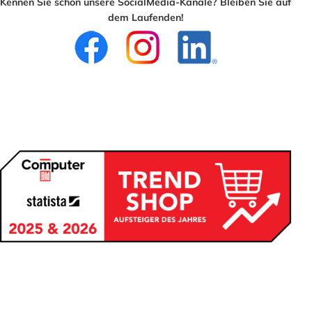
Kennen Sie schon unsere SocialMedia-Kanäle? Bleiben Sie auf
dem Laufenden!