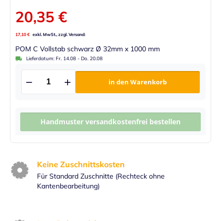
20,35 €
17,10 €
POM C Vollstab schwarz Ø 32mm x 1000 mm
Lieferdatum:
Fr. 14.08
-
Do. 20.08
in den Warenkorb
Handmuster versandkostenfrei bestellen
Keine Zuschnittskosten
Für Standard Zuschnitte (Rechteck ohne
Kantenbearbeitung)