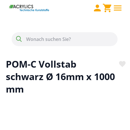
Direkt zum Inhalt
Menü
Suche
POM-C Vollstab
schwarz Ø 16mm x 1000
mm