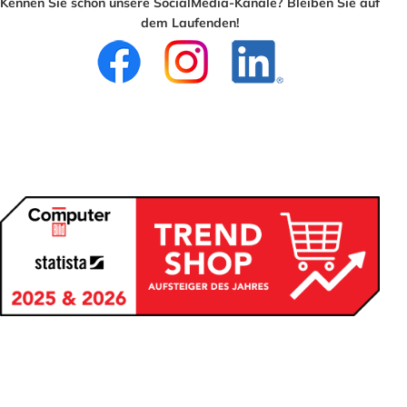
Kennen Sie schon unsere SocialMedia-Kanäle? Bleiben Sie auf
dem Laufenden!