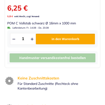
6,25 €
5,25 €
POM C Vollstab schwarz Ø 16mm x 1000 mm
Lieferdatum:
Fr. 14.08
-
Do. 20.08
in den Warenkorb
Handmuster versandkostenfrei bestellen
Keine Zuschnittskosten
Für Standard Zuschnitte (Rechteck ohne
Kantenbearbeitung)