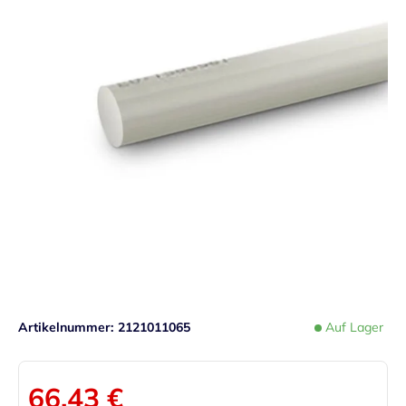
Artikelnummer
2121011065
Auf Lager
66,43 €