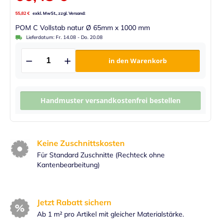
55,82 €
POM C Vollstab natur Ø 65mm x 1000 mm
Lieferdatum:
Fr. 14.08
-
Do. 20.08
in den Warenkorb
Handmuster versandkostenfrei bestellen
Keine Zuschnittskosten
Für Standard Zuschnitte (Rechteck ohne
Kantenbearbeitung)
Jetzt Rabatt sichern
Ab 1 m² pro Artikel mit gleicher Materialstärke.