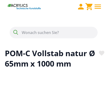
Direkt zum Inhalt
Menü
Suche
POM-C Vollstab natur Ø
65mm x 1000 mm