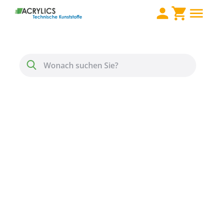
Direkt zum Inhalt
Menü
Suche
PE HD / PE 300 Platte
schwarz 30 mm