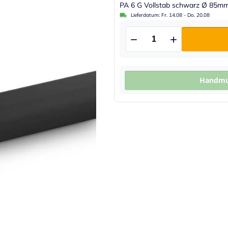
PA 6 G Vollstab schwarz Ø 85
Lieferdatum:
Fr. 14.08
-
Do. 20.08
Handmus