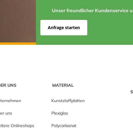
Unser freundlicher Kundenservice un
Anfrage starten
BER UNS
MATERIAL
S
ternehmen
Kunststoffplatten
er uns
Plexiglas
itere Onlineshops
Polycarbonat