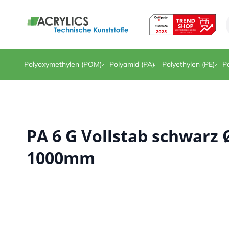
Direkt zum Inhalt
Polyoxymethylen (POM)
Polyamid (PA)
Polyethylen (PE)
Po
PA 6 G Vollstab schwarz
1000mm