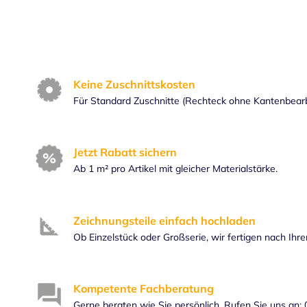
Keine Zuschnittskosten
Für Standard Zuschnitte (Rechteck ohne Kantenbear
Jetzt Rabatt sichern
Ab 1 m² pro Artikel mit gleicher Materialstärke.
Zeichnungsteile einfach hochladen
Ob Einzelstück oder Großserie, wir fertigen nach Ihr
Kompetente Fachberatung
Gerne beraten wie Sie persönlich. Rufen Sie uns an: