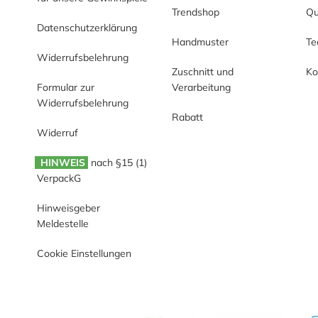
Trendshop
Qu
Datenschutzerklärung
Handmuster
T
Widerrufsbelehrung
Zuschnitt und
Ko
Formular zur
Verarbeitung
Widerrufsbelehrung
Rabatt
Widerruf
HINWEIS
nach §15 (1)
VerpackG
Hinweisgeber
Meldestelle
Cookie Einstellungen