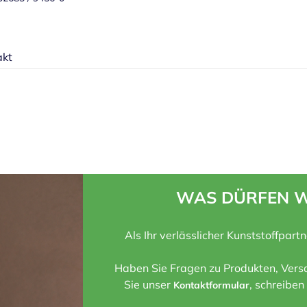
akt
WAS DÜRFEN W
Als Ihr verlässlicher Kunststoffpart
Haben Sie Fragen zu Produkten, Versa
Sie unser
, schreiben
Kontaktformular