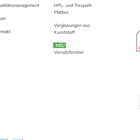
alitätsmanagement
HPL- und Trespa®-
Platten
eam
Verglasungen aus
ntakt
Kunststoff
NEU
Vorsatzfenster