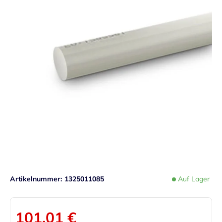
Artikelnummer
1325011085
Auf Lager
101,01 €