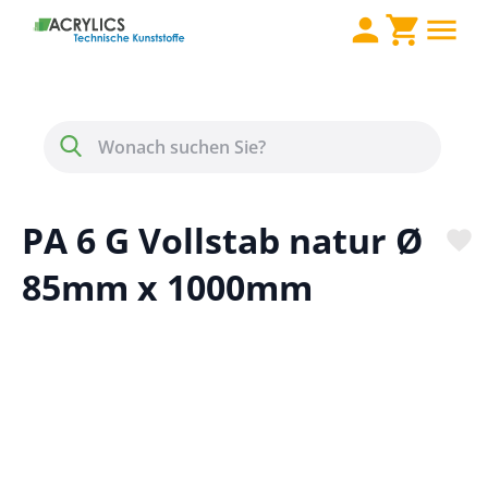
Direkt zum Inhalt
Menü
Suche
PA 6 G Vollstab natur Ø
85mm x 1000mm