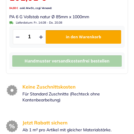
84,88 €
PA 6 G Vollstab natur Ø 85mm x 1000mm
Lieferdatum:
Fr. 14.08
-
Do. 20.08
in den Warenkorb
Handmuster versandkostenfrei bestellen
Keine Zuschnittskosten
Für Standard Zuschnitte (Rechteck ohne
Kantenbearbeitung)
Jetzt Rabatt sichern
Ab 1 m² pro Artikel mit gleicher Materialstärke.