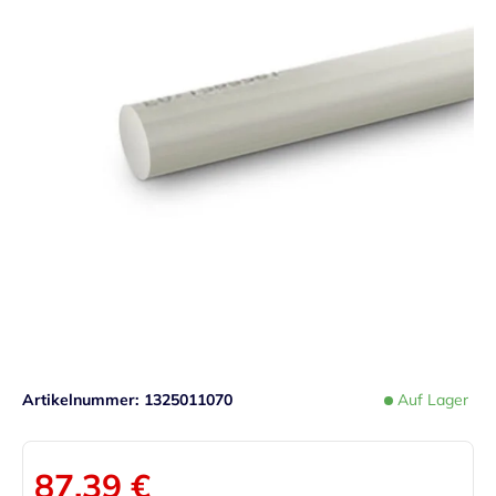
Artikelnummer
1325011070
Auf Lager
87,39 €