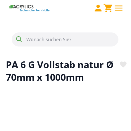
Direkt zum Inhalt
Menü
Suche
PA 6 G Vollstab natur Ø
70mm x 1000mm