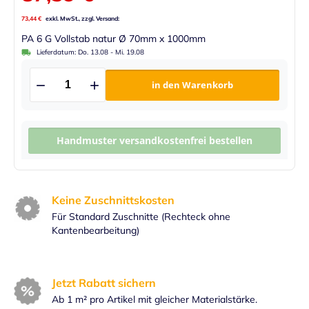
73,44 €
PA 6 G Vollstab natur Ø 70mm x 1000mm
Lieferdatum:
Do. 13.08
-
Mi. 19.08
in den Warenkorb
Handmuster versandkostenfrei bestellen
Keine Zuschnittskosten
Für Standard Zuschnitte (Rechteck ohne
Kantenbearbeitung)
Jetzt Rabatt sichern
Ab 1 m² pro Artikel mit gleicher Materialstärke.