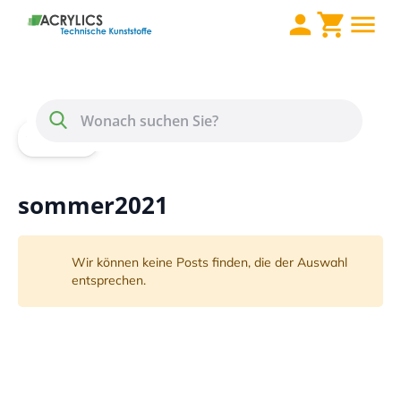
Direkt zum Inhalt
Menü
Suche
Home
Blog
sommer2021
sommer2021
Wir können keine Posts finden, die der Auswahl
entsprechen.